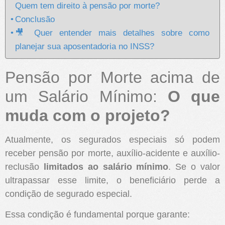
Quem tem direito à pensão por morte?
Conclusão
🎥 Quer entender mais detalhes sobre como
planejar sua aposentadoria no INSS?
Pensão por Morte acima de
um Salário Mínimo:
O que
muda com o projeto?
Atualmente, os segurados especiais só podem
receber pensão por morte, auxílio-acidente e auxílio-
reclusão
limitados ao salário mínimo
. Se o valor
ultrapassar esse limite, o beneficiário perde a
condição de segurado especial.
Essa condição é fundamental porque garante: