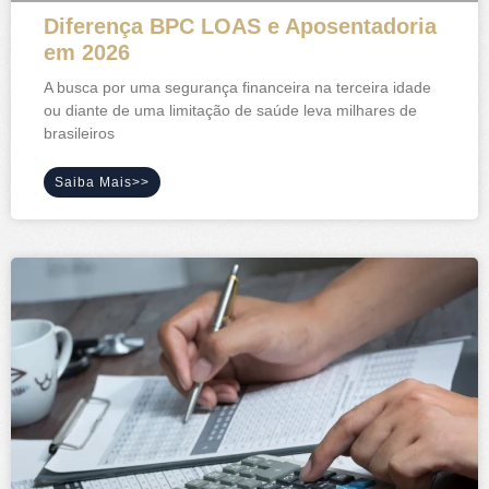
Diferença BPC LOAS e Aposentadoria
em 2026
A busca por uma segurança financeira na terceira idade
ou diante de uma limitação de saúde leva milhares de
brasileiros
Saiba Mais>>