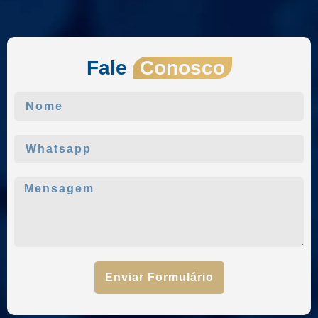
Fale
Conosco
Enviar Formulário