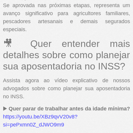
Se aprovada nas próximas etapas, representa um
avanço significativo para agricultores familiares,
pescadores artesanais e demais segurados
especiais.
🎥 Quer entender mais
detalhes sobre como planejar
sua aposentadoria no INSS?
Assista agora ao vídeo explicativo de nossos
advogados sobre como planejar sua aposentadoria
no INSS.
▶️
Quer parar de trabalhar antes da idade mínima?
https://youtu.be/XBz9qvV20v8?
si=pePxmn0Z_dJWO9m9