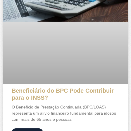
Beneficiário do BPC Pode Contribuir
para o INSS?
O Benefício de Prestação Continuada (BPC/LOAS)
representa um alívio financeiro fundamental para idosos
com mais de 65 anos e pessoas