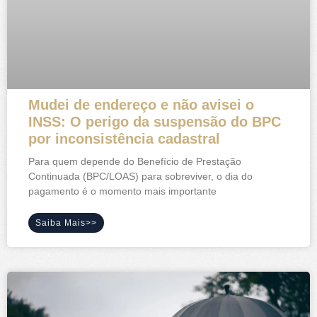
Mudei de endereço e não avisei o
INSS: O perigo da suspensão do BPC
por inconsistência cadastral
Para quem depende do Benefício de Prestação
Continuada (BPC/LOAS) para sobreviver, o dia do
pagamento é o momento mais importante
Saiba Mais>>